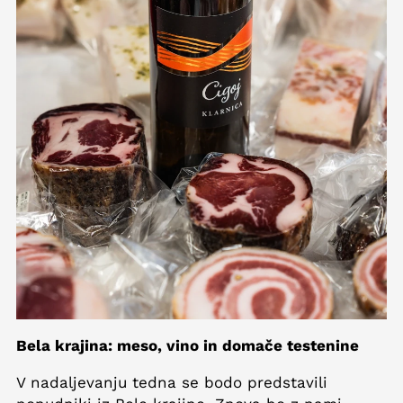
Bela krajina: meso, vino in domače testenine
V nadaljevanju tedna se bodo predstavili