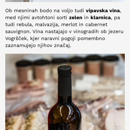
Ob mesninah bodo na voljo tudi
vipavska vina
,
med njimi avtohtoni sorti
zelen
in
klarnica
, pa
tudi rebula, malvazija, merlot in cabernet
sauvignon. Vina nastajajo v vinogradih ob jezeru
Vogršček, kjer naravni pogoji pomembno
zaznamujejo njihov značaj.