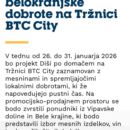
belokranjske
dobrote na Tržnici
BTC City
V tednu od 26. do 31. januarja 2026
bo projekt Diši po domačem na
Tržnici BTC City zaznamovan z
mesninami in spremljajočimi
lokalnimi dobrotami, ki že
napovedujejo pustni čas. Na
promocijsko-prodajnem prostoru se
bodo zvrstili ponudniki iz Vipavske
doline in Bele krajine, ki bodo
predstavili izbor mesnih izdelkov, vin