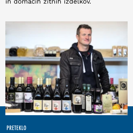
in domačih žitnih izdelkov.
PRETEKLO