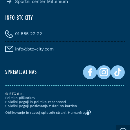
Športni center Millenium
INFO BTC CITY
01 585 22 22
info@btc-city.com
SPREMLJAJ NAS
© BTC d.d.
Politika piškotkov
Splošni pogoji in politika zasebnosti
Splošni pogoji poslovanja z darilno kartico
Oblikovanje in razvoj spletnih strani: Humanfrog