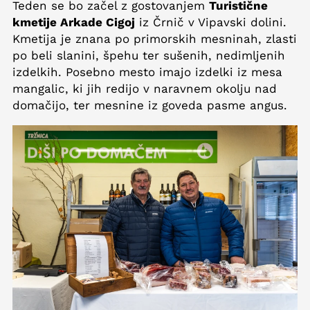
Teden se bo začel z gostovanjem
Turistične
kmetije Arkade Cigoj
iz Črnič v Vipavski dolini.
Kmetija je znana po primorskih mesninah, zlasti
po beli slanini, špehu ter sušenih, nedimljenih
izdelkih. Posebno mesto imajo izdelki iz mesa
mangalic, ki jih redijo v naravnem okolju nad
domačijo, ter mesnine iz goveda pasme angus.