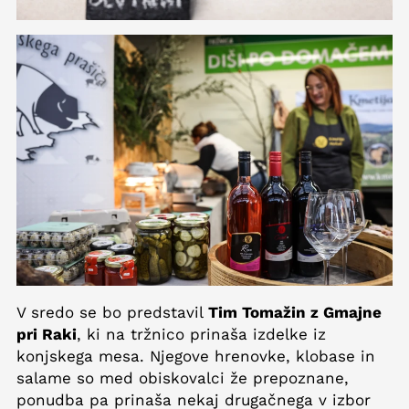
V sredo se bo predstavil
Tim Tomažin z Gmajne
pri Raki
, ki na tržnico prinaša izdelke iz
konjskega mesa. Njegove hrenovke, klobase in
salame so med obiskovalci že prepoznane,
ponudba pa prinaša nekaj drugačnega v izbor