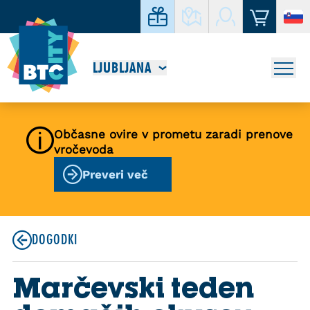
LJUBLJANA
Občasne ovire v prometu zaradi prenove
vročevoda
Preveri več
DOGODKI
Marčevski teden