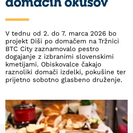
domačih okusov
V tednu od 2. do 7. marca 2026 bo
projekt Diši po domačem na Tržnici
BTC City zaznamovalo pestro
dogajanje z izbranimi slovenskimi
kmetijami. Obiskovalce čakajo
raznoliki domači izdelki, pokušine ter
prijetno sobotno glasbeno druženje.