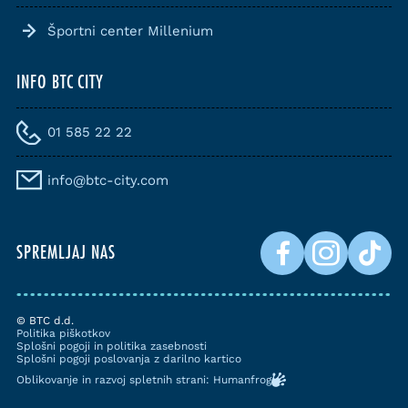
Športni center Millenium
INFO BTC CITY
01 585 22 22
info@btc-city.com
SPREMLJAJ NAS
© BTC d.d.
Politika piškotkov
Splošni pogoji in politika zasebnosti
Splošni pogoji poslovanja z darilno kartico
Oblikovanje in razvoj spletnih strani: Humanfrog