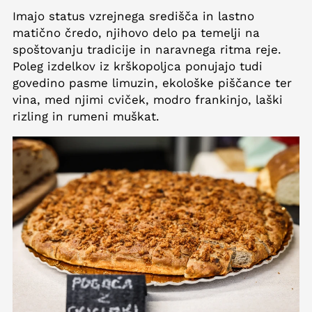
Imajo status vzrejnega središča in lastno
matično čredo, njihovo delo pa temelji na
spoštovanju tradicije in naravnega ritma reje.
Poleg izdelkov iz krškopoljca ponujajo tudi
govedino pasme limuzin, ekološke piščance ter
vina, med njimi cviček, modro frankinjo, laški
rizling in rumeni muškat.