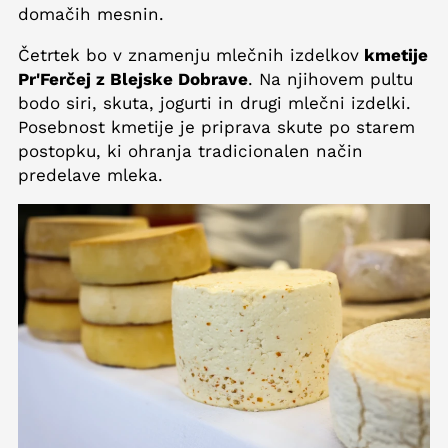
domačih mesnin.
Četrtek bo v znamenju mlečnih izdelkov
kmetije
Pr'Ferčej z Blejske Dobrave
. Na njihovem pultu
bodo siri, skuta, jogurti in drugi mlečni izdelki.
Posebnost kmetije je priprava skute po starem
postopku, ki ohranja tradicionalen način
predelave mleka.