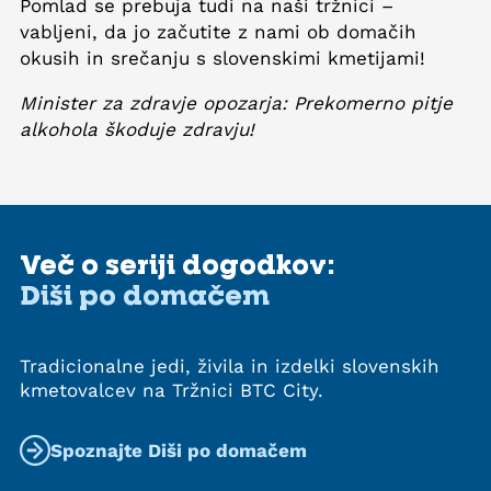
Pomlad se prebuja tudi na naši tržnici –
vabljeni, da jo začutite z nami ob domačih
okusih in srečanju s slovenskimi kmetijami!
Minister za zdravje opozarja: Prekomerno pitje
alkohola škoduje zdravju!
Več o seriji dogodkov:
Diši po domačem
Tradicionalne jedi, živila in izdelki slovenskih
kmetovalcev na Tržnici BTC City.
Spoznajte Diši po domačem