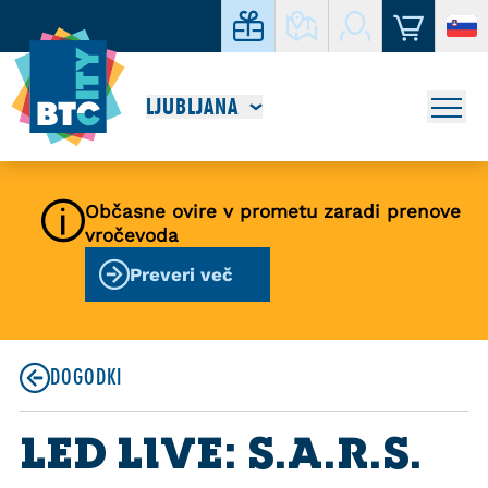
LJUBLJANA
Občasne ovire v prometu zaradi prenove
vročevoda
Preveri več
DOGODKI
LED LIVE: S.A.R.S.