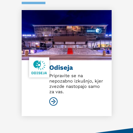
Odiseja
Pripravite se na
nepozabno izkušnjo, kjer
zvezde nastopajo samo
za vas.