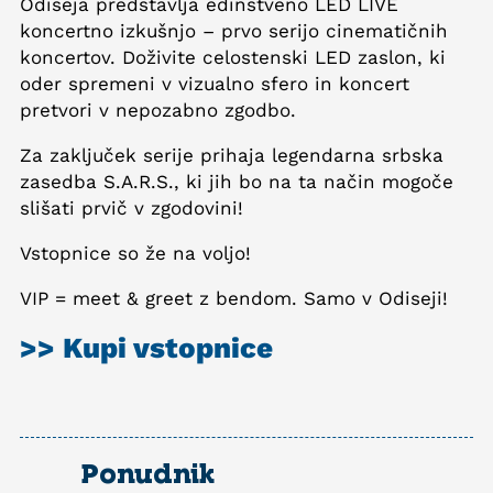
Odiseja predstavlja edinstveno LED LIVE
koncertno izkušnjo – prvo serijo cinematičnih
koncertov. Doživite celostenski LED zaslon, ki
oder spremeni v vizualno sfero in koncert
pretvori v nepozabno zgodbo.
Za zaključek serije prihaja legendarna srbska
zasedba S.A.R.S., ki jih bo na ta način mogoče
slišati prvič v zgodovini!
Vstopnice so že na voljo!
VIP = meet & greet z bendom. Samo v Odiseji!
>> Kupi vstopnice
Ponudnik