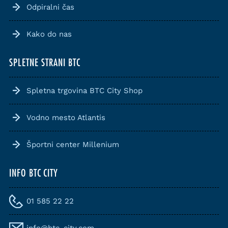
Odpiralni čas
Kako do nas
SPLETNE STRANI BTC
Spletna trgovina BTC City Shop
Vodno mesto Atlantis
Športni center Millenium
INFO BTC CITY
01 585 22 22