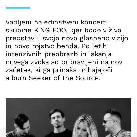
Vabljeni na edinstveni koncert
skupine KiNG FOO, kjer bodo v živo
predstavili svojo novo glasbeno vizijo
in novo rojstvo benda. Po letih
intenzivnih preobrazb in iskanja
novega zvoka so pripravljeni na nov
začetek, ki ga prinaša prihajajoči
album Seeker of the Source.