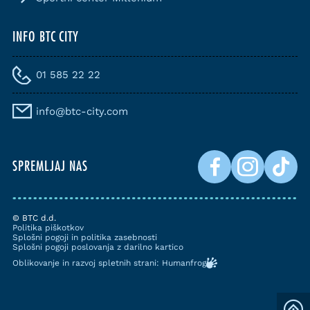
INFO BTC CITY
01 585 22 22
info@btc-city.com
SPREMLJAJ NAS
© BTC d.d.
Politika piškotkov
Splošni pogoji in politika zasebnosti
Splošni pogoji poslovanja z darilno kartico
Oblikovanje in razvoj spletnih strani: Humanfrog