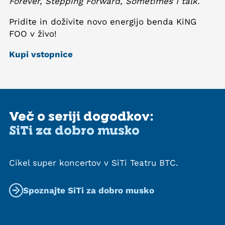
Forever, Stepping Forward, Sometimes I talk.
Pridite in doživite novo energijo benda KiNG
FOO v živo!
Kupi vstopnice
Več o seriji dogodkov:
SiTi za dobro musko
Cikel super koncertov v SiTi Teatru BTC.
Spoznajte SiTi za dobro musko