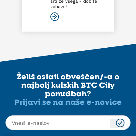
siti že vsega - dobite
zabavo!
Želiš ostati obveščen/-a o
najbolj kulskih BTC City
ponudbah?
Prijavi se na naše e-novice