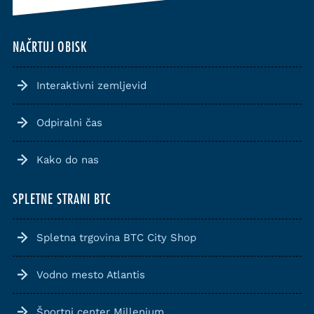
NAČRTUJ OBISK
Interaktivni zemljevid
Odpiralni čas
Kako do nas
SPLETNE STRANI BTC
Spletna trgovina BTC City Shop
Vodno mesto Atlantis
Športni center Millenium