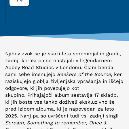
Njihov zvok se je skozi leta spreminjal in gradil,
zadnji koraki pa so nastajali v legendarnem
Abbey Road Studios v Londonu. Člani benda
sami sebe imenujejo
Seekers of the Source
, ker
raziskujejo globlja življenjska vprašanja in iščejo
odgovore, ki jih povezujejo kot
skupino. Prihajajoči album sestavlja 17 skladb,
ki jih boste vse lahko doživeli ekskluzivno še
pred izidom albuma, ki je napovedan za leto
2025. Nanj pa so uvrščeni tudi vsi zadnji singli
Scream, Something to remember, Once &