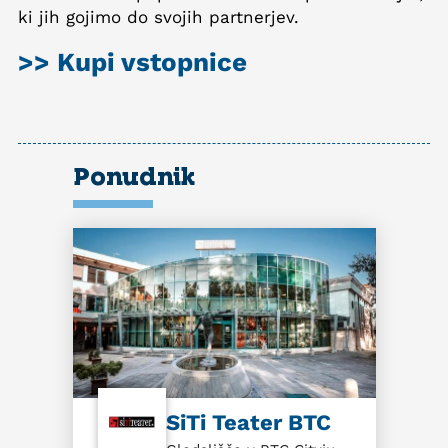
ki jih gojimo do svojih partnerjev.
>> Kupi vstopnice
Ponudnik
SiTi Teater BTC