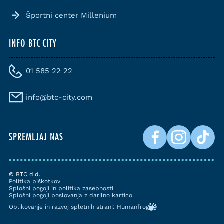
Športni center Millenium
INFO BTC CITY
01 585 22 22
info@btc-city.com
SPREMLJAJ NAS
© BTC d.d.
Politika piškotkov
Splošni pogoji in politika zasebnosti
Splošni pogoji poslovanja z darilno kartico
Oblikovanje in razvoj spletnih strani: Humanfrog