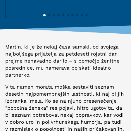
Martin, ki je že nekaj časa samski, od svojega
najboljšega prijatelja za petdeseti rojstni dan
prejme nenavadno darilo – s pomočjo ženitne
posrednice, mu namerava poiskati idealno
partnerko.
V ta namen morata moška sestaviti seznam
desetih najpomembnejših lastnosti, ki naj bi jih
izbranka imela. Ko se na njuno presenečenje
"popolna ženska" res pojavi, hitro ugotovita, da
bi seznam potreboval nekaj popravkov, kar vodi
v dobro uro in pol vrhunskega humorja, pa tudi
v razmislek o popolnosti in naših pričakovanjih,