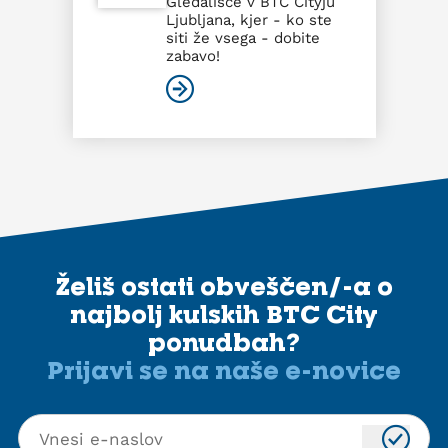
Gledališče v BTC Cityju
Ljubljana, kjer - ko ste
siti že vsega - dobite
zabavo!
Želiš ostati obveščen/-a o
najbolj kulskih BTC City
ponudbah?
Prijavi se na naše e-novice