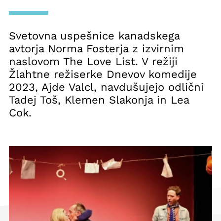
Svetovna uspešnice kanadskega
avtorja Norma Fosterja z izvirnim
naslovom The Love List. V režiji
Žlahtne režiserke Dnevov komedije
2023, Ajde Valcl, navdušujejo odlični
Tadej Toš, Klemen Slakonja in Lea
Cok.