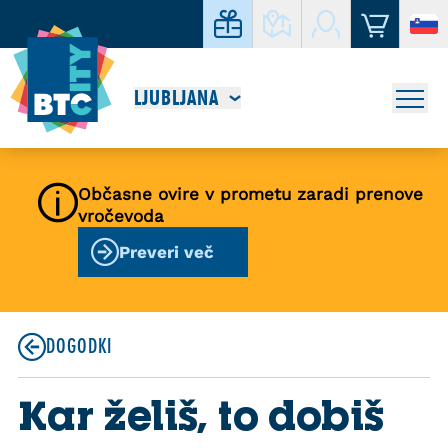
LJUBLJANA
Občasne ovire v prometu zaradi prenove
vročevoda
Preveri več
DOGODKI
Kar želiš, to dobiš