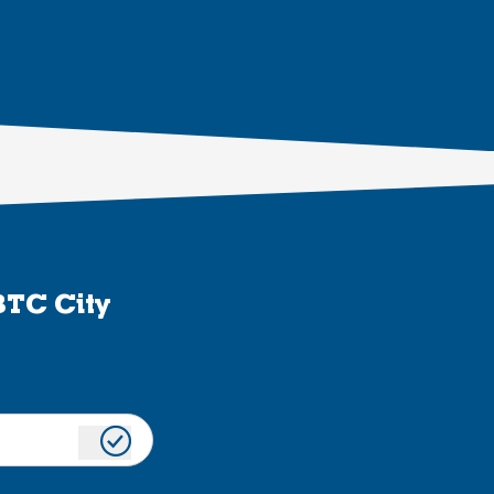
BTC City