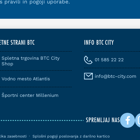
 s
pravili in pogoji uporabe
.
ETNE STRANI BTC
INFO BTC CITY
Spletna trgovina BTC City
01 585 22 22
Shop
info@btc-city.com
Vodno mesto Atlantis
Športni center Millenium
SPREMLJAJ NAS
itika zasebnosti
·
Splošni pogoji poslovanja z darilno kartico