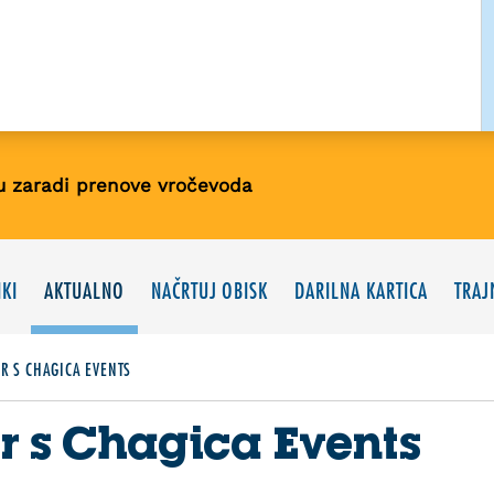
u zaradi prenove vročevoda
KI
AKTUALNO
NAČRTUJ OBISK
DARILNA KARTICA
TRAJ
ER S CHAGICA EVENTS
er s Chagica Events