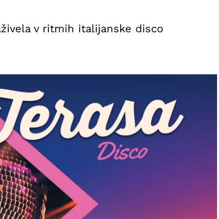
ivela v ritmih italijanske disco