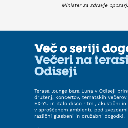
Minister za zdravje opozarj
Več o seriji do
Večeri na teras
Odiseji
Terasa lounge bara Luna v Odiseji pri
druženj, koncertov, tematskih večerov
EX-YU in italo disco ritmi, akustični in
v sproščenem ambientu pod zvezdami.
različni glasbeni in družabni dogodki.