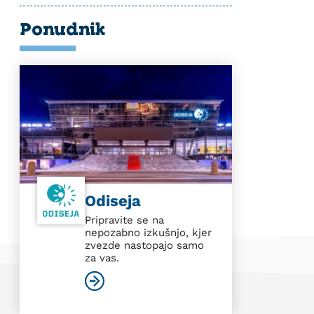
Ponudnik
Odiseja
Pripravite se na
nepozabno izkušnjo, kjer
zvezde nastopajo samo
za vas.