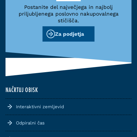
Postanite del največjega in najbolj
priljubljenega poslovno nakupovalnega
stičišča.
Za podjetja
NAČRTUJ OBISK
Interaktivni zemljevid
Odpiralni čas