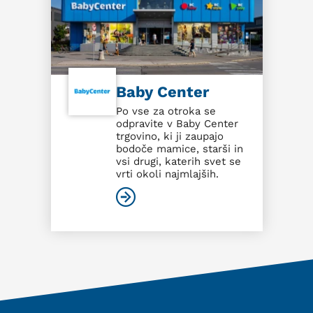
Baby Center
Po vse za otroka se
odpravite v Baby Center
trgovino, ki ji zaupajo
bodoče mamice, starši in
vsi drugi, katerih svet se
vrti okoli najmlajših.