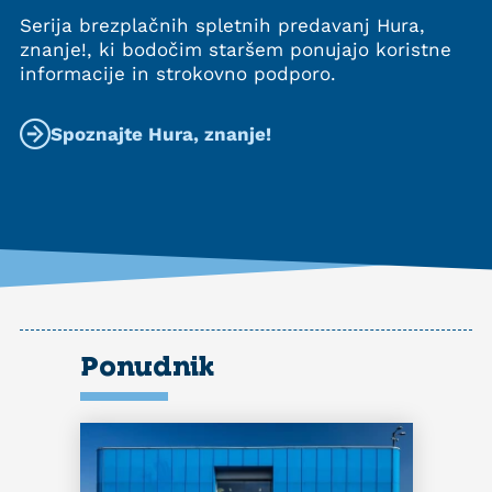
Serija brezplačnih spletnih predavanj Hura,
znanje!, ki bodočim staršem ponujajo koristne
informacije in strokovno podporo.
Spoznajte Hura, znanje!
Ponudnik