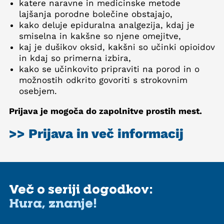
katere naravne in medicinske metode
lajšanja porodne bolečine obstajajo,
kako deluje epiduralna analgezija, kdaj je
smiselna in kakšne so njene omejitve,
kaj je dušikov oksid, kakšni so učinki opioidov
in kdaj so primerna izbira,
kako se učinkovito pripraviti na porod in o
možnostih odkrito govoriti s strokovnim
osebjem.
Prijava je mogoča do zapolnitve prostih mest.
>> Prijava in več informacij
Več o seriji dogodkov:
Hura, znanje!