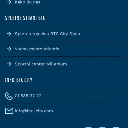
Kako do nas
SPLETNE STRANI BTC
Spletna trgovina BTC City Shop
Vodno mesto Atlantis
Športni center Millenium
INFO BTC CITY
01 585 22 22
info@btc-city.com