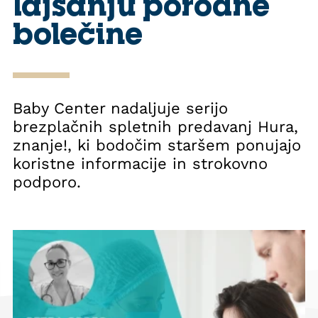
lajšanju porodne
bolečine
Baby Center nadaljuje serijo
brezplačnih spletnih predavanj Hura,
znanje!, ki bodočim staršem ponujajo
koristne informacije in strokovno
podporo.