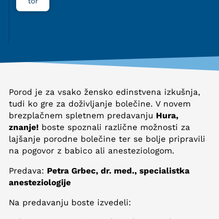
tor
Porod je za vsako žensko edinstvena izkušnja,
tudi ko gre za doživljanje bolečine. V novem
brezplačnem spletnem predavanju
Hura,
znanje!
boste spoznali različne možnosti za
lajšanje porodne bolečine ter se bolje pripravili
na pogovor z babico ali anesteziologom.
Predava:
Petra Grbec, dr. med., specialistka
anesteziologije
Na predavanju boste izvedeli: