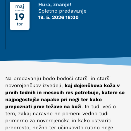
Hura, znanje!
maj
Spletno predavanje
19
19. 5. 2026 18:00
tor
Na predavanju bodo bodoči starši in starši
novorojenčkov izvedeli,
kaj dojenčkova koža v
prvih tednih in mesecih res potrebuje, katere so
najpogostejše napake pri negi ter kako
prepoznati prve težave na koži
. In tudi več o
tem, zakaj naravno ne pomeni vedno tudi
primerno za novorojenčka in kako ustvariti
preprosto, nežno ter učinkovito rutino nege.