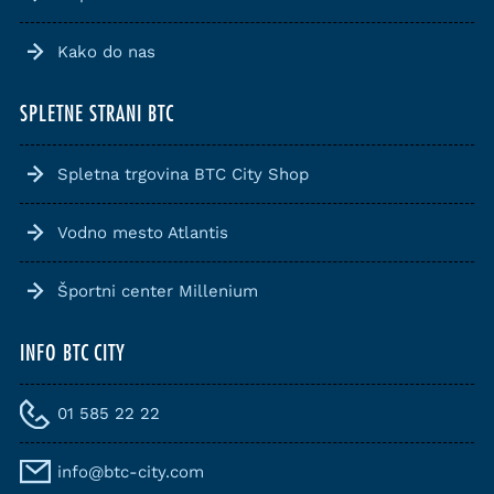
Kako do nas
SPLETNE STRANI BTC
Spletna trgovina BTC City Shop
Vodno mesto Atlantis
Športni center Millenium
INFO BTC CITY
01 585 22 22
info@btc-city.com