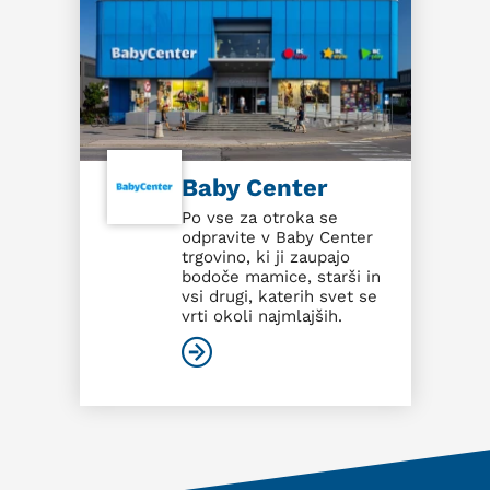
Baby Center
Po vse za otroka se
odpravite v Baby Center
trgovino, ki ji zaupajo
bodoče mamice, starši in
vsi drugi, katerih svet se
vrti okoli najmlajših.