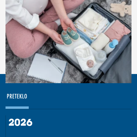
PRETEKLO
2026
2026