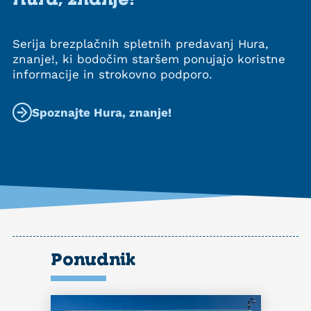
Serija brezplačnih spletnih predavanj Hura,
znanje!, ki bodočim staršem ponujajo koristne
informacije in strokovno podporo.
Spoznajte Hura, znanje!
Ponudnik