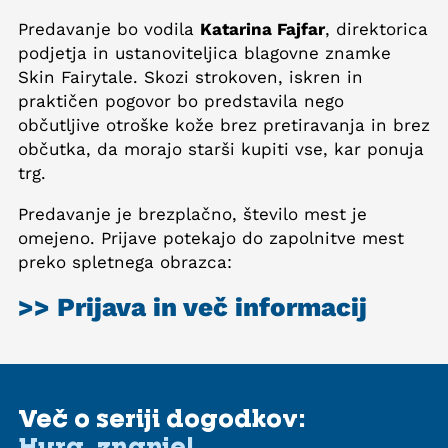
Predavanje bo vodila
Katarina Fajfar
, direktorica
podjetja in ustanoviteljica blagovne znamke
Skin Fairytale. Skozi strokoven, iskren in
praktičen pogovor bo predstavila nego
občutljive otroške kože brez pretiravanja in brez
občutka, da morajo starši kupiti vse, kar ponuja
trg.
Predavanje je brezplačno, število mest je
omejeno. Prijave potekajo do zapolnitve mest
preko spletnega obrazca:
>> Prijava in več informacij
Več o seriji dogodkov:
Hura, znanje!