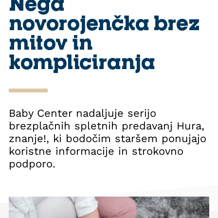
Nega
novorojenčka brez
mitov in
kompliciranja
Baby Center nadaljuje serijo
brezplačnih spletnih predavanj Hura,
znanje!, ki bodočim staršem ponujajo
koristne informacije in strokovno
podporo.