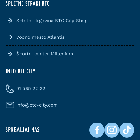
SPLETNE STRANI BTC
Spletna trgovina BTC City Shop
Vodno mesto Atlantis
Športni center Millenium
INFO BTC CITY
01 585 22 22
info@btc-city.com
SPREMLJAJ NAS