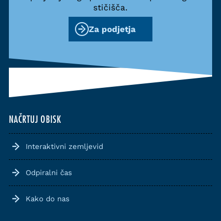
stičišča.
Za podjetja
NAČRTUJ OBISK
Interaktivni zemljevid
Odpiralni čas
Kako do nas