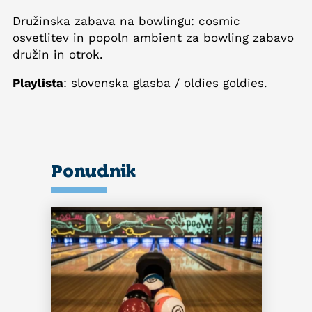
Družinska zabava na bowlingu: cosmic
osvetlitev in popoln ambient za bowling zabavo
družin in otrok.
Playlista
: slovenska glasba / oldies goldies.
Ponudnik