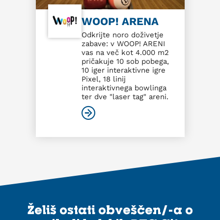
WOOP! ARENA
Odkrijte noro doživetje
zabave: v WOOP! ARENI
vas na več kot 4.000 m2
pričakuje 10 sob pobega,
10 iger interaktivne igre
Pixel, 18 linij
interaktivnega bowlinga
ter dve "laser tag" areni.
Želiš ostati obveščen/-a o