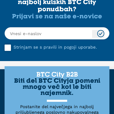
najbolj kulskih BTC City
ponudbah?
Prijavi se na naše e-novice
Strinjam se s
pravili in pogoji uporabe
.
BTC City B2B
Biti del BTC Cityja pomeni
mnogo več kot le biti
najemnik.
Postanite del največjega in najbolj
priljubljenega poslovno nakupovalnega