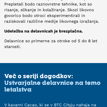
Prepletali bodo raznovrstne tehnike, kot so
risanje, slikanje in kolažiranje. Skozi likovno
govorico bodo otroci eksperimentirali in
raziskovali različne medije likovnega izražanja.
Udeležba na delavnicah je brezplačna.
Delavnice so primerne za otroke od 5 do 8 let
starosti.
Več o seriji dogodkov:
Ustvarjalne delavnice na temo
letalstva
V kavarni Cacao, ki se v BTC Cityju nahaja na