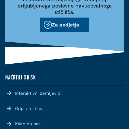
priljubljenega poslovno nakupovalnega
stičišča.
Za podjetja
NAČRTUJ OBISK
Interaktivni zemljevid
Odpiralni čas
Kako do nas