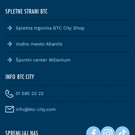
SPLETNE STRANI BTC
Spletna trgovina BTC City Shop
Vodno mesto Atlantis
Športni center Millenium
INFO BTC CITY
01 585 22 22
info@btc-city.com
SPREMLJAJ NAS