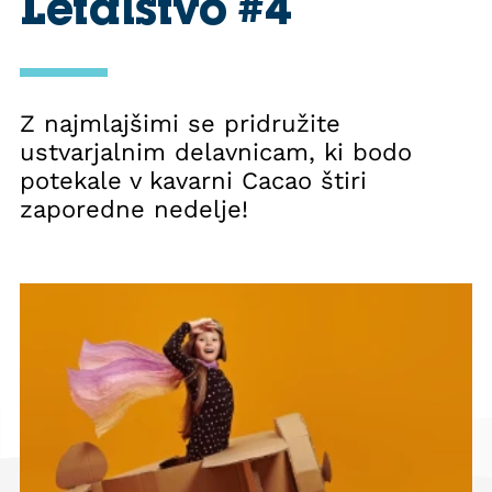
Letalstvo #4
Z najmlajšimi se pridružite
ustvarjalnim delavnicam, ki bodo
potekale v kavarni Cacao štiri
zaporedne nedelje!