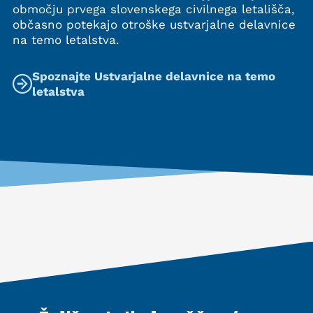
območju prvega slovenskega civilnega letališča,
občasno potekajo otroške ustvarjalne delavnice
na temo letalstva.
Spoznajte Ustvarjalne delavnice na temo
letalstva