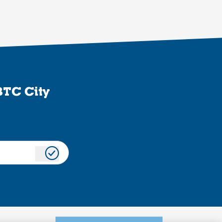
BTC City