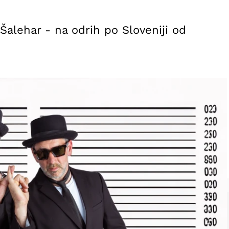
alehar - na odrih po Sloveniji od