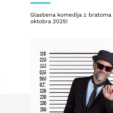
Glasbena komedija z bratoma Š
oktobra 2025!