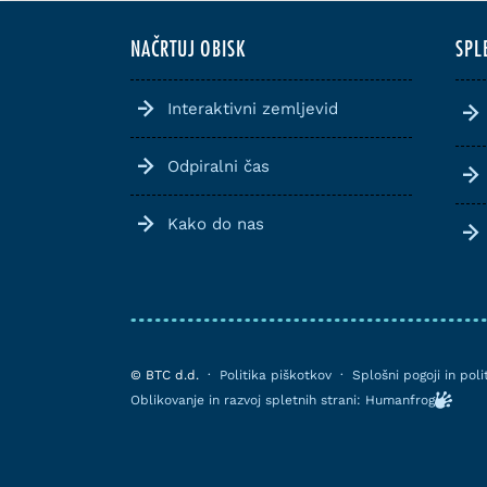
NAČRTUJ OBISK
SPL
Interaktivni zemljevid
Odpiralni čas
Kako do nas
© BTC d.d.
·
Politika piškotkov
·
Splošni pogoji in pol
Oblikovanje in razvoj spletnih strani: Humanfrog