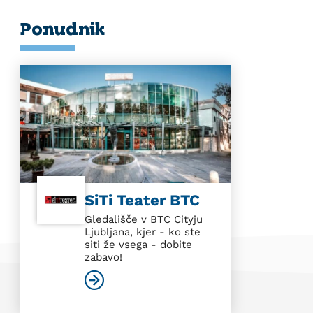
Ponudnik
SiTi Teater BTC
Gledališče v BTC Cityju
Ljubljana, kjer - ko ste
siti že vsega - dobite
zabavo!