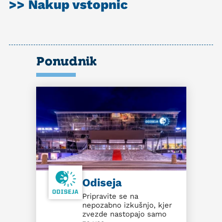
>> Nakup vstopnic
Ponudnik
Odiseja
Pripravite se na
nepozabno izkušnjo, kjer
zvezde nastopajo samo