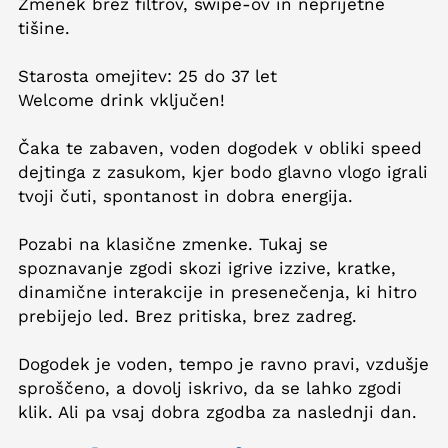
Zmenek brez filtrov, swipe-ov in neprijetne
tišine.
Starosta omejitev: 25 do 37 let
Welcome drink vključen!
Čaka te zabaven, voden dogodek v obliki speed
dejtinga z zasukom, kjer bodo glavno vlogo igrali
tvoji čuti, spontanost in dobra energija.
Pozabi na klasične zmenke. Tukaj se
spoznavanje zgodi skozi igrive izzive, kratke,
dinamične interakcije in presenečenja, ki hitro
prebijejo led. Brez pritiska, brez zadreg.
Dogodek je voden, tempo je ravno pravi, vzdušje
sproščeno, a dovolj iskrivo, da se lahko zgodi
klik. Ali pa vsaj dobra zgodba za naslednji dan.