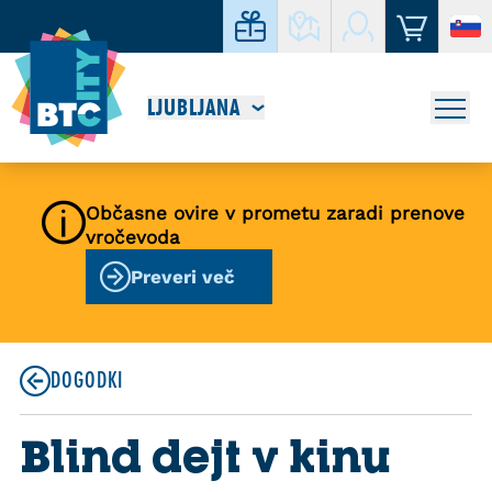
LJUBLJANA
Občasne ovire v prometu zaradi prenove
vročevoda
Preveri več
DOGODKI
Blind dejt v kinu