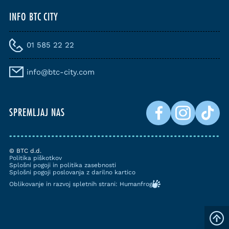
INFO BTC CITY
01 585 22 22
info@btc-city.com
SPREMLJAJ NAS
© BTC d.d.
Politika piškotkov
Splošni pogoji in politika zasebnosti
Splošni pogoji poslovanja z darilno kartico
Oblikovanje in razvoj spletnih strani: Humanfrog