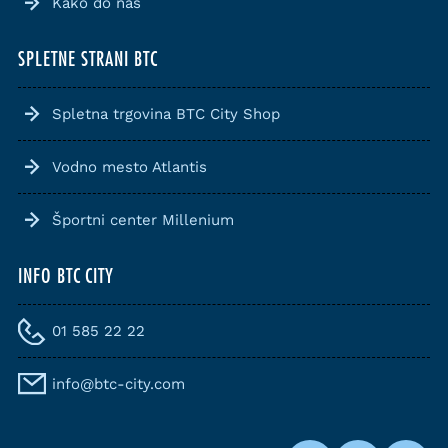
Kako do nas
SPLETNE STRANI BTC
Spletna trgovina BTC City Shop
Vodno mesto Atlantis
Športni center Millenium
INFO BTC CITY
01 585 22 22
info@btc-city.com