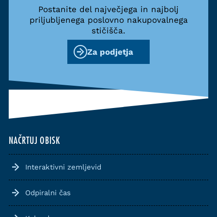
Postanite del največjega in najbolj
priljubljenega poslovno nakupovalnega
stičišča.
Za podjetja
NAČRTUJ OBISK
Interaktivni zemljevid
Odpiralni čas