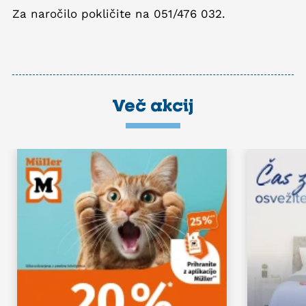
Za naročilo pokličite na 051/476 032.
Več akcij